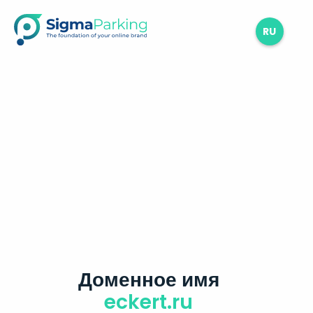
RU
Доменное имя
eckert.ru