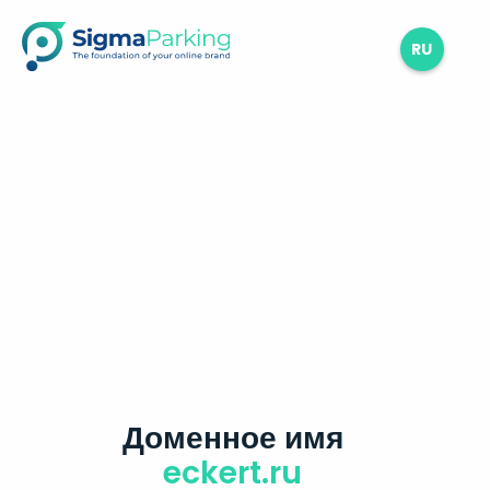
RU
Доменное имя
eckert.ru